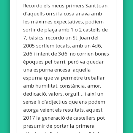
Recordo els meus primers Sant Joan,
d’aquells on si la cosa anava amb
les màximes expectatives, podíem
sortir de plaça amb 1 o 2 castells de
7, bàsics, recordo un St. Joan del
2005 sortíem tocats, amb un 4d6,
2d6 i intent de 3d6, no corrien bones
èpoques pel barri, però va quedar
una espurna encesa, aquella
espurna que va permetre treballar
amb humilitat, constància, amor,
dedicació, valors, orgull… i així un
sense fi d’adjectius que ens podem
atorga veient els resultats, aquest
2017 la generació de castellers pot
presumir de portar la primera