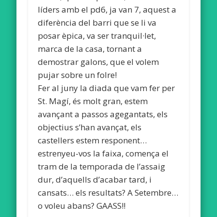
líders amb el pd6, ja van 7, aquest a
diferència del barri que se li va
posar èpica, va ser tranquil·let,
marca de la casa, tornant a
demostrar galons, que el volem
pujar sobre un folre!
Fer al juny la diada que vam fer per
St. Magí, és molt gran, estem
avançant a passos agegantats, els
objectius s’han avançat, els
castellers estem responent…
estrenyeu-vos la faixa, comença el
tram de la temporada de l’assaig
dur, d’aquells d’acabar tard, i
cansats… els resultats? A Setembre…
o voleu abans? GAASS!!