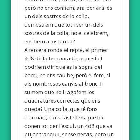
però no ens confiem, ara per ara, és
un dels sostres de la colla,
demostrem que tot i ser un dels
sostres de la colla, no el celebrem,
ens hem acostumat?
A tercera ronda el repte, el primer
4d8 de la temporada, aquest el
podríem dir que és la sogra del
barri, no ens cau bé, però el fem, si
als nombrosos canvis al tronc, li
sumem que no li agafem les
quadratures correctes que ens
queda? Una colla, que té fons
d’armari, i uns castellers que ho
donen tot per l’escut, un 4d8 que va
pujar tranquil, sense nervis, però un