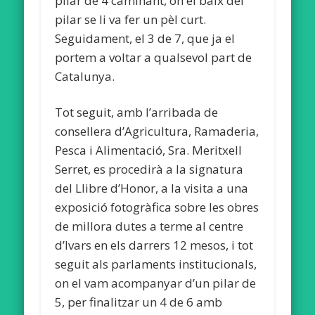
pilar de 4 caminant, on el baix del
pilar se li va fer un pèl curt.
Seguidament, el 3 de 7, que ja el
portem a voltar a qualsevol part de
Catalunya.
Tot seguit, amb l’arribada de
consellera d’Agricultura, Ramaderia,
Pesca i Alimentació, Sra. Meritxell
Serret, es procedirà a la signatura
del Llibre d’Honor, a la visita a una
exposició fotogràfica sobre les obres
de millora dutes a terme al centre
d’Ivars en els darrers 12 mesos, i tot
seguit als parlaments institucionals,
on el vam acompanyar d’un pilar de
5, per finalitzar un 4 de 6 amb