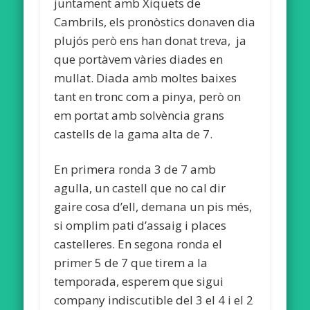
juntament amb Xiquets de
Cambrils, els pronòstics donaven dia
plujós però ens han donat treva, ja
que portàvem vàries diades en
mullat. Diada amb moltes baixes
tant en tronc com a pinya, però on
em portat amb solvència grans
castells de la gama alta de 7.
En primera ronda 3 de 7 amb
agulla, un castell que no cal dir
gaire cosa d’ell, demana un pis més,
si omplim pati d’assaig i places
castelleres. En segona ronda el
primer 5 de 7 que tirem a la
temporada, esperem que sigui
company indiscutible del 3 el 4 i el 2