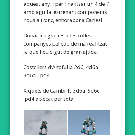
aquest any. I per finalitzar un 4 de 7
amb agulla, estrenant components
nous a tronc, enhorabona Carles!
Donar les gràcies a les colles
companyes pel cop de mà realitzat
ja que heu sigut de gran ajuda.
Castellers d’Altafulla 2d6, 4d6a
3d6a 2pd4
Xiquets de Cambrils 3d6a, 5d6c
pd4 aixecat per sota