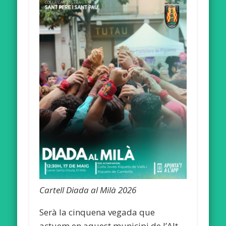
Cartell Diada al Milà 2026
Serà la cinquena vegada que
actuem en aquest municipi de l’Alt