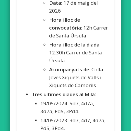
Data:
17 de maig del
2026
Hora i lloc de
convocatòria:
12h Carrer
de Santa Úrsula
Hora i lloc de la diada:
12:30h Carrer de Santa
Úrsula
Acompanyats de:
Colla
Joves Xiquets de Valls i
Xiquets de Cambrils
Tres últimes diades al Milà:
19/05/2024: 5d7, 4d7a,
3d7a, Pd5, 3Pd4.
14/05/2023: 3d7, 4d7, 4d7a,
Pd5, 3Pd4.